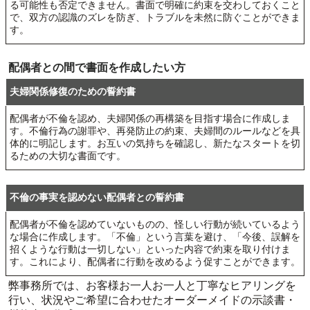
る可能性も否定できません。書面で明確に約束を交わしておくこと
で、双方の認識のズレを防ぎ、トラブルを未然に防ぐことができま
す。
配偶者との間で書面を作成したい方
夫婦関係修復のための誓約書
配偶者が不倫を認め、夫婦関係の再構築を目指す場合に作成しま
す。不倫行為の謝罪や、再発防止の約束、夫婦間のルールなどを具
体的に明記します。お互いの気持ちを確認し、新たなスタートを切
るための大切な書面です。
不倫の事実を認めない配偶者との誓約書
配偶者が不倫を認めていないものの、怪しい行動が続いているよう
な場合に作成します。「不倫」という言葉を避け、「今後、誤解を
招くような行動は一切しない」といった内容で約束を取り付けま
す。これにより、配偶者に行動を改めるよう促すことができます。
弊事務所では、お客様お一人お一人と丁寧なヒアリングを
行い、状況やご希望に合わせたオーダーメイドの示談書・