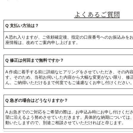
よくあるご質問
Q 支払い方法は？
A 恐れ入りますが、ご依頼確定後、指定の口座番号へのお振込みを
座情報は、改めてご案内申し上げます。
Q 修正は何回まで無料ですか？
A 作成に着手する前に詳細なヒアリングをさせていただき、その内
す。そのため、当初お伺いした内容から大幅な変更がない限り、修
ん。ご納得いただけるまで何度でもご遠慮なくお申し付けください
Q 急ぎの場合はどうなりますか？
A お急ぎでのご対応をご希望の際は、お申込み時にお申し付けくだ
望に沿えるよう努めさせていただきます。具体的な納期については
動いたしますので、別途ご相談させていただければと存じます。