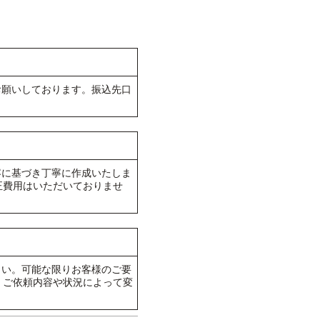
お願いしております。振込先口
容に基づき丁寧に作成いたしま
正費用はいただいておりませ
。
さい。可能な限りお客様のご要
、ご依頼内容や状況によって変